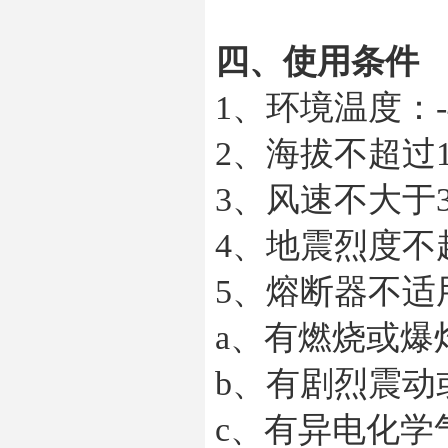
四、使用条件
1、环境温度：
2、海拔不超过1
3、风速不大于3
4、地震烈度
5、熔断器不
a、有燃烧或
b、有剧烈震
c、有异电化