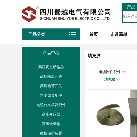
产品
产品分类
首页
走进蜀越
产品中心
填充胶
高压真空断路器
电缆附件配件 >>
高压隔离开关
填充胶 >>
高压负荷开关
箱变成套配件
电缆分支箱及配件
高压变压器
高压计量箱
微机保护装置