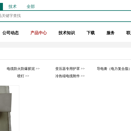
技术
全部
公司动态
产品中心
技术知识
下载
服务
联
电缆防火防爆胶泥 >>
变压器专用护罩 >>
导电膏（电力复合脂） 
喷灯 >>
冷热缩电缆附件 >>