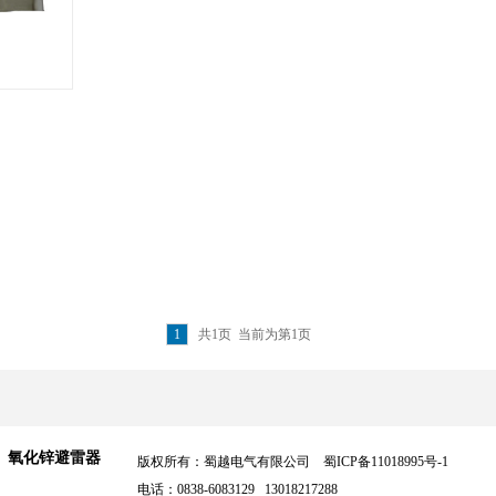
1
共1页 当前为第1页
氧化锌避雷器
版权所有：蜀越电气有限公司
蜀ICP备11018995号-1
电话：0838-6083129 13018217288