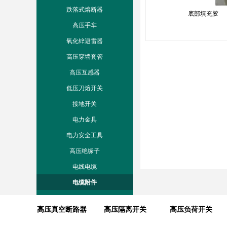
跌落式熔断器
底部填充胶
高压手车
氧化锌避雷器
高压穿墙套管
高压互感器
低压刀熔开关
接地开关
电力金具
电力安全工具
高压绝缘子
电线电缆
电缆附件
高压真空断路器
高压隔离开关
高压负荷开关